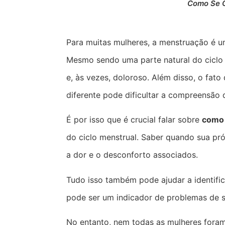
Como Se C
Para muitas mulheres, a menstruação é u
Mesmo sendo uma parte natural do ciclo 
e, às vezes, doloroso. Além disso, o fat
diferente pode dificultar a compreensão 
É por isso que é crucial falar sobre
como 
do ciclo menstrual. Saber quando sua pr
a dor e o desconforto associados.
Tudo isso também pode ajudar a identific
pode ser um indicador de problemas de 
No entanto, nem todas as mulheres foram 