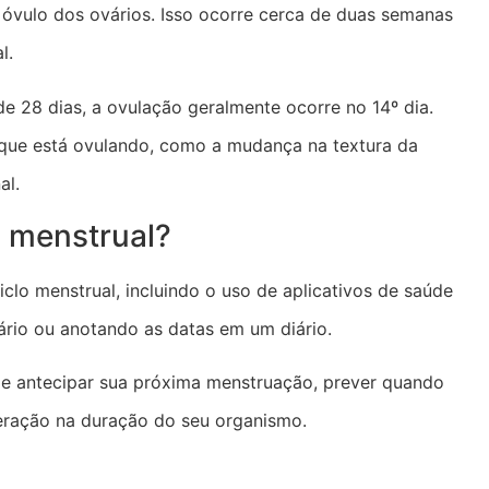
 óvulo dos ovários. Isso ocorre cerca de duas semanas
l.
de 28 dias, a ovulação geralmente ocorre no 14º dia.
 que está ovulando, como a mudança na textura da
al.
o menstrual?
iclo menstrual, incluindo o uso de aplicativos de saúde
rio ou anotando as datas em um diário.
ode antecipar sua próxima menstruação, prever quando
teração na duração do seu organismo.