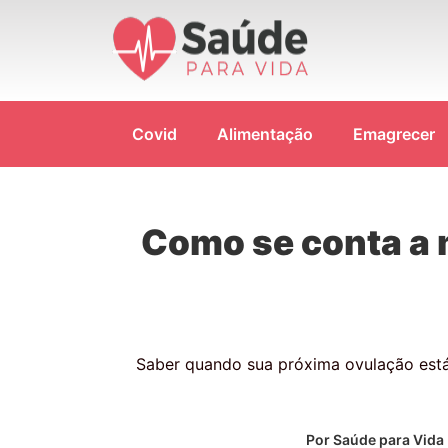
Covid
Alimentação
Emagrecer
Como se conta a 
Saber quando sua próxima ovulação está 
Por
Saúde para Vida