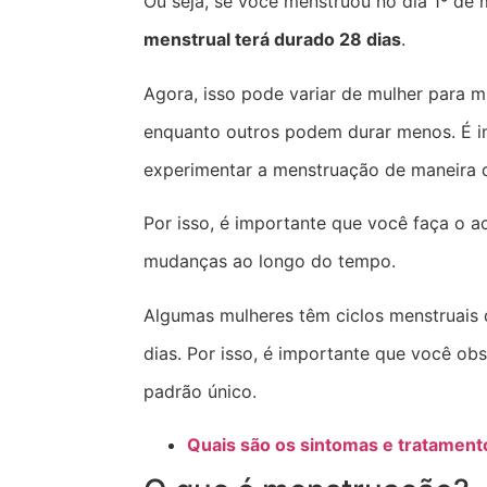
Ou seja, se você menstruou no dia 1º de
menstrual terá durado 28 dias
.
Agora, isso pode variar de mulher para m
enquanto outros podem durar menos. É i
experimentar a menstruação de maneira d
Por isso, é importante que você faça o 
mudanças ao longo do tempo.
Algumas mulheres têm ciclos menstruais 
dias. Por isso, é importante que você ob
padrão único.
Quais são os sintomas e tratament