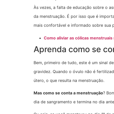
Às vezes, a falta de educação sobre o as
da menstruação. É por isso que é importa
mais confortável e informado sobre sua p
Como aliviar as cólicas menstruais
Aprenda como se co
Bem, primeiro de tudo, este é um sinal d
gravidez. Quando o óvulo não é fertiliza
útero, o que resulta na menstruação.
Mas como se conta a menstruação
? Bom
dia de sangramento e termina no dia ante