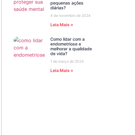
pequenas ações
diárias?
4 de novembro de 2024
Leia Mais »
Como lidar com a
endometriose e
melhorar a qualidade
de vida?
1 de março de 2024
Leia Mais »