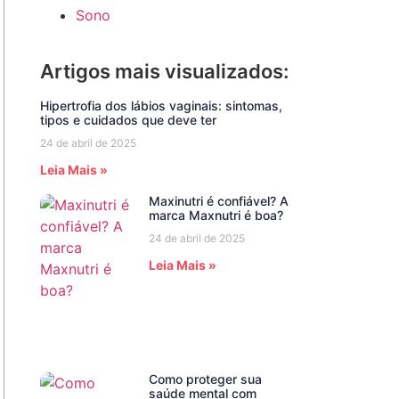
Sono
Artigos mais visualizados:
Hipertrofia dos lábios vaginais: sintomas,
tipos e cuidados que deve ter
24 de abril de 2025
Leia Mais »
Maxinutri é confiável? A
marca Maxnutri é boa?
24 de abril de 2025
Leia Mais »
Como proteger sua
saúde mental com