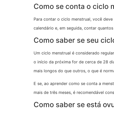
Como se conta o ciclo 
Para contar o ciclo menstrual, você dev
calendário e, em seguida, contar quantos 
Como saber se seu cicl
Um ciclo menstrual é considerado regular
o início da próxima for de cerca de 28 d
mais longos do que outros, o que é norma
E se, ao aprender como se conta a menstr
mais de três meses, é recomendável cons
Como saber se está ov