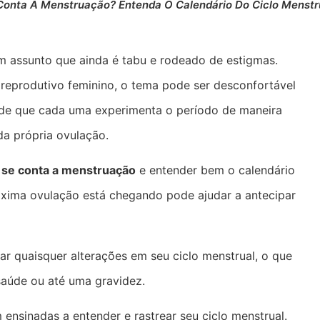
onta A Menstruação? Entenda O Calendário Do Ciclo Menstr
m assunto que ainda é tabu e rodeado de estigmas.
reprodutivo feminino, o tema pode ser desconfortável
o de que cada uma experimenta o período de maneira
da própria ovulação.
se conta a menstruação
e entender bem o calendário
óxima ovulação está chegando pode ajudar a antecipar
ar quaisquer alterações em seu ciclo menstrual, o que
saúde ou até uma gravidez.
ensinadas a entender e rastrear seu ciclo menstrual.