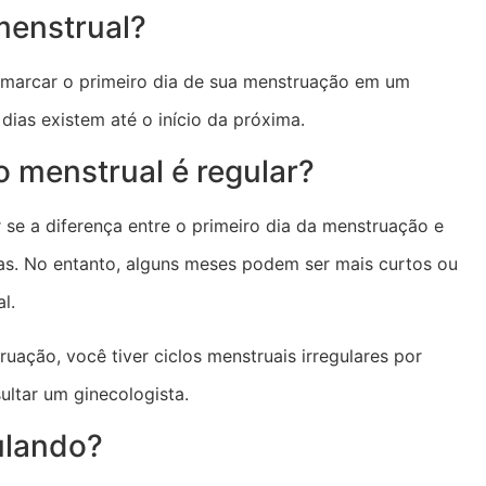
menstrual?
e marcar o primeiro dia de sua menstruação em um
dias existem até o início da próxima.
o menstrual é regular?
 se a diferença entre o primeiro dia da menstruação e
ias. No entanto, alguns meses podem ser mais curtos ou
l.
uação, você tiver ciclos menstruais irregulares por
ultar um ginecologista.
ulando?