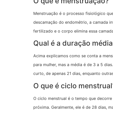
O que é menstruação?
Menstruação é o processo fisiológico que
descamação do endométrio, a camada int
fertilizado e o corpo elimina essa camad
Qual é a duração médi
Acima explicamos como se conta a menst
para mulher, mas a média é de 3 a 5 dia
curto, de apenas 21 dias, enquanto outra
O que é ciclo menstrual
O ciclo menstrual é o tempo que decorre 
próxima. Geralmente, ele é de 28 dias, m