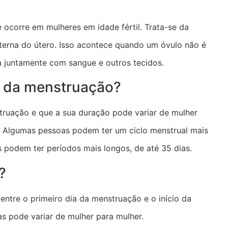
 ocorre em mulheres em idade fértil. Trata-se da
erna do útero. Isso acontece quando um óvulo não é
a juntamente com sangue e outros tecidos.
a da menstruação?
ruação e que a sua duração pode variar de mulher
s. Algumas pessoas podem ter um ciclo menstrual mais
s podem ter períodos mais longos, de até 35 dias.
?
entre o primeiro dia da menstruação e o início da
as pode variar de mulher para mulher.